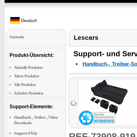
Deutsch
Lescars
Startseite
Support- und Serv
Produkt-Übersicht:
Handbuch-, Treiber-S
Aktuelle Produkte
Ältere Produkte
Alle Produkte
Zubehör Produkte
Support-Elemente:
Handbuch-, Treiber-, Video-
Downloads
Support-FAQs
REF-73908-91