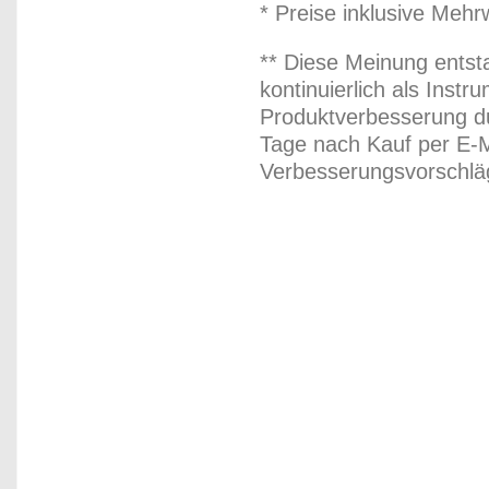
* Preise inklusive Meh
** Diese Meinung entst
kontinuierlich als Inst
Produktverbesserung du
Tage nach Kauf per E-M
Verbesserungsvorschläg