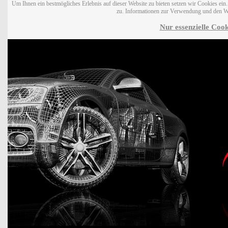
Um Ihnen ein bestmögliches Erlebnis auf dieser Website zu bieten setzen wir Cookies ei
zu. Informationen zur Verwendung und den W
Nur essenzielle Cook