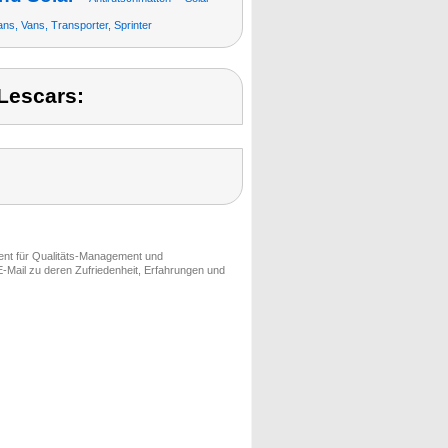
ns, Vans, Transporter, Sprinter
Lescars:
ment für Qualitäts-Management und
-Mail zu deren Zufriedenheit, Erfahrungen und