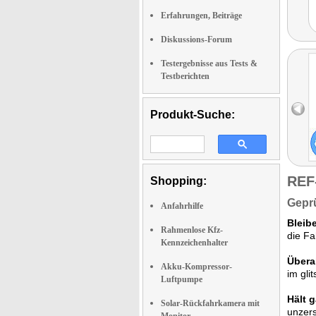
Erfahrungen, Beiträge
Diskussions-Forum
Testergebnisse aus Tests &
Testberichten
Produkt-Suche:
REF
Shopping:
Geprü
Anfahrhilfe
Bleib
Rahmenlose Kfz-
die Fa
Kennzeichenhalter
Überal
Akku-Kompressor-
im gli
Luftpumpe
Hält 
Solar-Rückfahrkamera mit
unzers