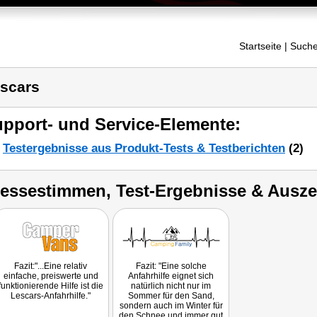
Startseite
| Suche
scars
pport- und Service-Elemente:
Testergebnisse aus Produkt-Tests & Testberichten
(2)
ressestimmen, Test-Ergebnisse & Ausz
Fazit:"...Eine relativ
Fazit: "Eine solche
einfache, preiswerte und
Anfahrhilfe eignet sich
funktionierende Hilfe ist die
natürlich nicht nur im
Lescars-Anfahrhilfe."
Sommer für den Sand,
sondern auch im Winter für
den Schnee und immer gut