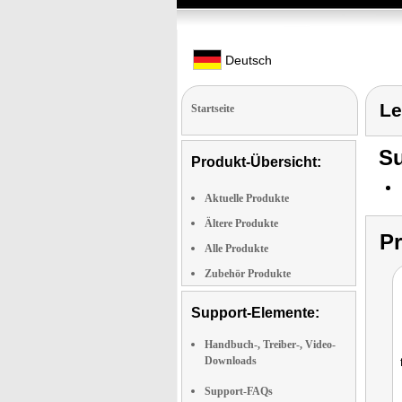
Deutsch
Le
Startseite
Su
Produkt-Übersicht:
Aktuelle Produkte
Ältere Produkte
P
Alle Produkte
Zubehör Produkte
Support-Elemente:
Handbuch-, Treiber-, Video-
Downloads
Support-FAQs