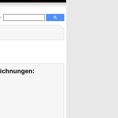
:
eichnungen: