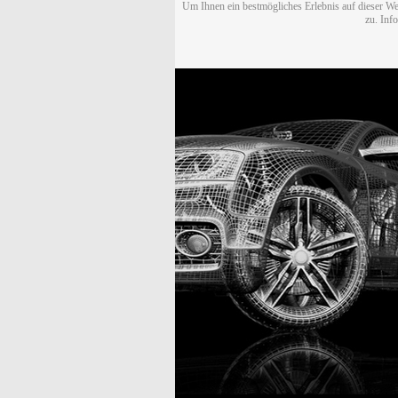
Um Ihnen ein bestmögliches Erlebnis auf dieser We
zu. Inf