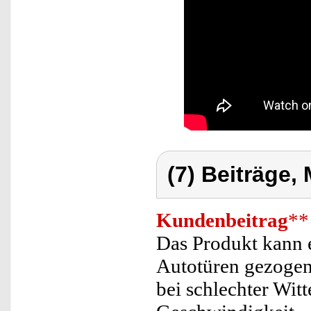
(7) Beiträge,
Kundenbeitrag
**
Das Produkt kann e
Autotüren gezogen 
bei schlechter Wit