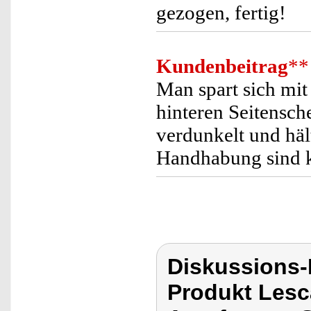
gezogen, fertig!
Kundenbeitrag
**
Man spart sich mit
hinteren Seitensche
verdunkelt und häl
Handhabung sind k
Diskussions
Produkt Lesc