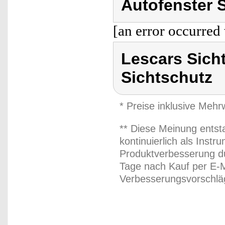
Autofenster 
[an error occurred 
Lescars Sich
Sichtschutz
* Preise inklusive Meh
** Diese Meinung entst
kontinuierlich als Inst
Produktverbesserung du
Tage nach Kauf per E-M
Verbesserungsvorschläg