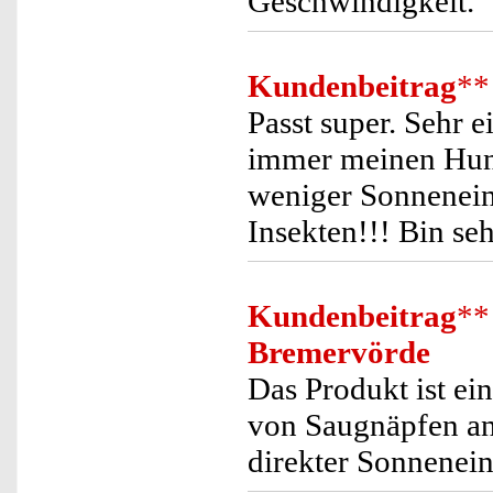
Geschwindigkeit.
Kundenbeitrag
**
Passt super. Sehr 
immer meinen Hund
weniger Sonnenein
Insekten!!! Bin se
Kundenbeitrag
**
Bremervörde
Das Produkt ist e
von Saugnäpfen an
direkter Sonnenein