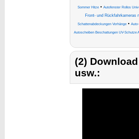
•
Sommer Hitze
Autofenster Rollos Uni
Front- und Rückfahrkameras m
•
Schattenabdeckungen Vorhänge
Auto
Autoscheiben Beschattungen UV-Schutze A
(2) Download
usw.: