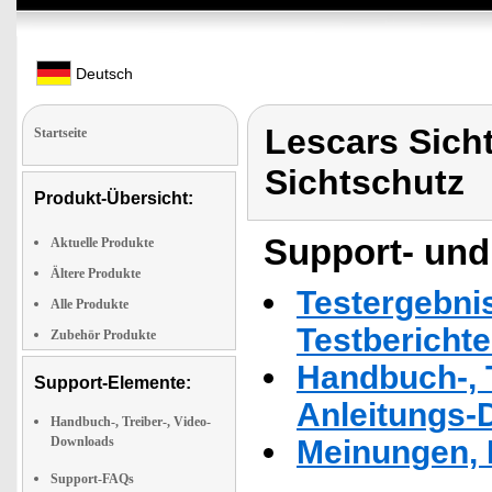
Deutsch
Lescars Sich
Startseite
Sichtschutz
Produkt-Übersicht:
Support- und
Aktuelle Produkte
Ältere Produkte
Testergebni
Alle Produkte
Testbericht
Zubehör Produkte
Handbuch-, T
Support-Elemente:
Anleitungs-
Handbuch-, Treiber-, Video-
Downloads
Meinungen, 
Support-FAQs