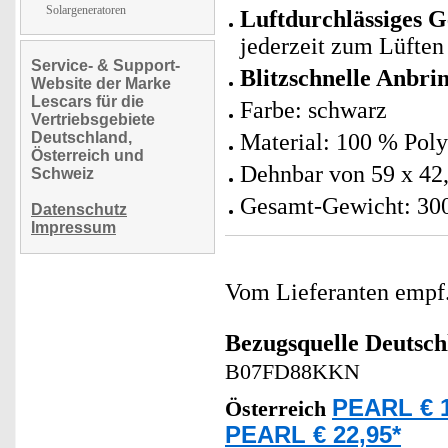
Solargeneratoren
Luftdurchlässiges 
jederzeit zum Lüften
Service- & Support-
Blitzschnelle Anbr
Website der Marke
Lescars für die
Farbe: schwarz
Vertriebsgebiete
Deutschland,
Material: 100 % Poly
Österreich und
Dehnbar von 59 x 42,
Schweiz
Gesamt-Gewicht: 30
Datenschutz
Impressum
Vom Lieferanten emp
Bezugsquelle
Deutsch
B07FD88KKN
PEARL € 1
Österreich
PEARL € 22,95*