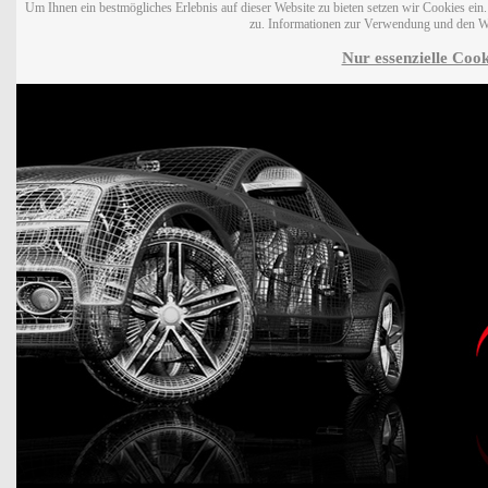
Um Ihnen ein bestmögliches Erlebnis auf dieser Website zu bieten setzen wir Cookies ei
zu. Informationen zur Verwendung und den W
Nur essenzielle Cook