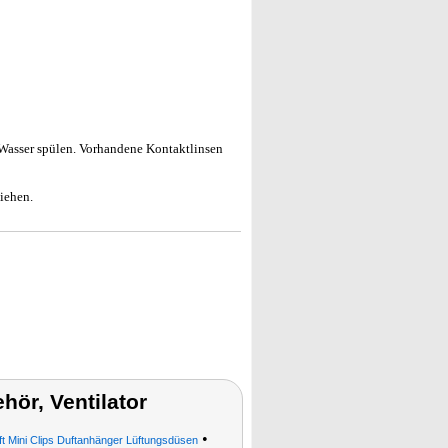
ser spülen. Vorhandene Kontaktlinsen
iehen.
ör, Ventilator
•
uft Mini Clips Duftanhänger Lüftungsdüsen