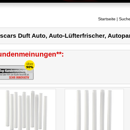
Startseite
| Suche
scars Duft Auto, Auto-Lüfterfrischer, Autop
undenmeinungen**: