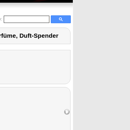
:
arfüme, Duft-Spender