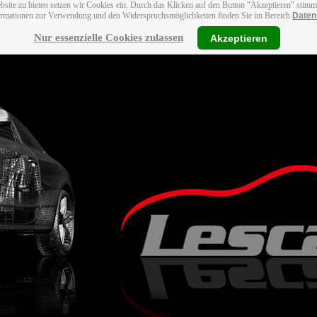
bsite zu bieten setzen wir Cookies ein. Durch das Klicken auf den Button "Akzeptieren" stim
ormationen zur Verwendung und den Widerspruchsmöglichkeiten finden Sie im Bereich
Daten
Nur essenzielle Cookies zulassen
Akzeptieren