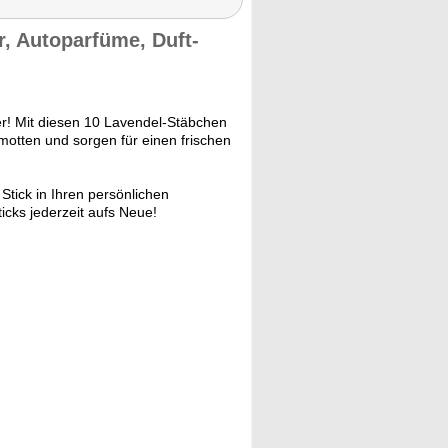
r, Autoparfüme, Duft-
her! Mit diesen 10 Lavendel-Stäbchen
motten und sorgen für einen frischen
Stick in Ihren persönlichen
ticks jederzeit aufs Neue!