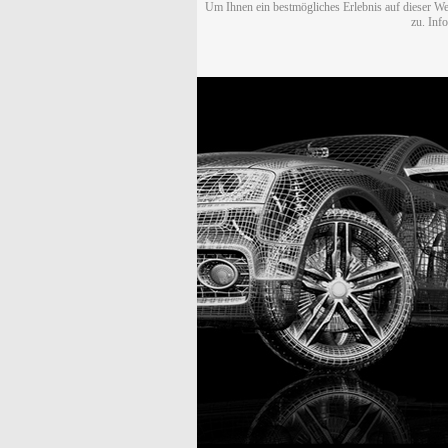
Um Ihnen ein bestmögliches Erlebnis auf dieser We
zu. Inf