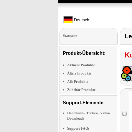
Deutsch
Le
Startseite
Produkt-Übersicht:
K
Aktuelle Produkte
Ältere Produkte
Alle Produkte
Zubehör Produkte
Support-Elemente:
Handbuch-, Treiber-, Video-
Downloads
Support-FAQs