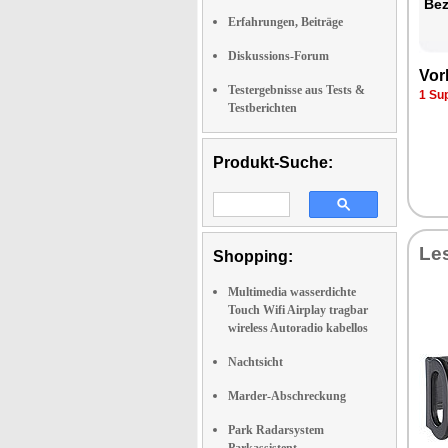
Be­
Erfahrungen, Beiträge
Diskussions-Forum
Vor­
Testergebnisse aus Tests &
1 Su
Testberichten
Produkt-Suche:
Les
Shopping:
Multimedia wasserdichte
Touch Wifi Airplay tragbar
wireless Autoradio kabellos
Nachtsicht
Marder-Abschreckung
Park Radarsystem