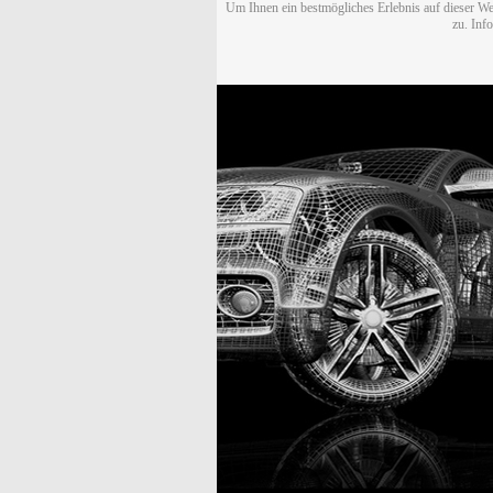
Um Ihnen ein bestmögliches Erlebnis auf dieser We
zu. Inf