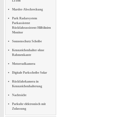
Li-Ion
Marder-Abschreckung
Park Radarsystem
Parkassistent
Rückfahrassistent Hilfslinien
Monitor
Sonnenschutz Scheibe
Kennzeichenhalter ohne
Rahmenkante
Motorradkamera
Digitale Parkscheibe Solar
Rückfahrkamera in
Kennzeichenhalterung
Nachtsicht
Parkuhr elektronisch mit
Zulassung