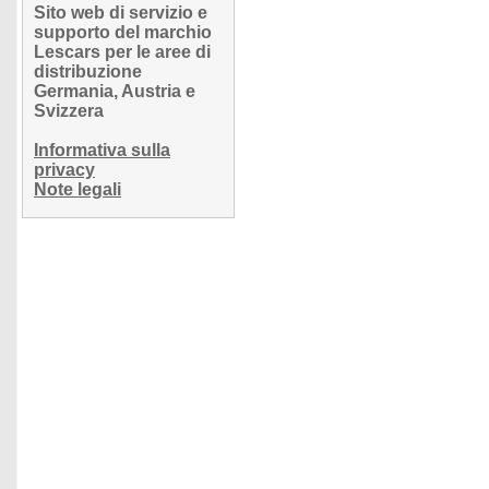
Sito web di servizio e
supporto del marchio
Lescars per le aree di
distribuzione
Germania, Austria e
Svizzera
Informativa sulla
privacy
Note legali