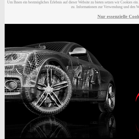
Um Ihnen ein bestmögliches Erlebnis auf dieser Website zu bieten setzen wir Cookies ei
zu. Informationen zur Verwendung und den W
Nur essenzielle Cook