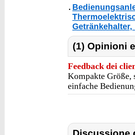
Bedienungsanle
Thermoelektris
Getränkehalter, 7
(1) Opinioni e
Feedback dei clien
Kompakte Größe, se
einfache Bedienun
Discussione 