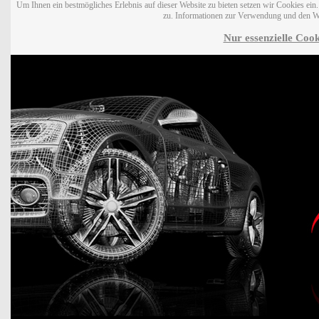
Um Ihnen ein bestmögliches Erlebnis auf dieser Website zu bieten setzen wir Cookies ei
zu. Informationen zur Verwendung und den W
Nur essenzielle Cook