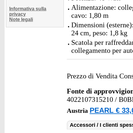
Alimentazione: colle
Informativa sulla
privacy
cavo: 1,80 m
Note legali
Dimensioni (esterne):
24 cm, peso: 1,8 kg
Scatola per raffredda
collegamento per auto
Prezzo di Vendita Cons
Fonte di approvvigi
4022107315210
/ B0
PEARL € 33,
Austria
Accessori / I clienti sp