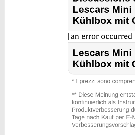
Lescars Mini
Kühlbox mit 
[an error occurred 
Lescars Mini
Kühlbox mit 
* I prezzi sono compren
** Diese Meinung entst
kontinuierlich als Inst
Produktverbesserung du
Tage nach Kauf per E-M
Verbesserungsvorschläg