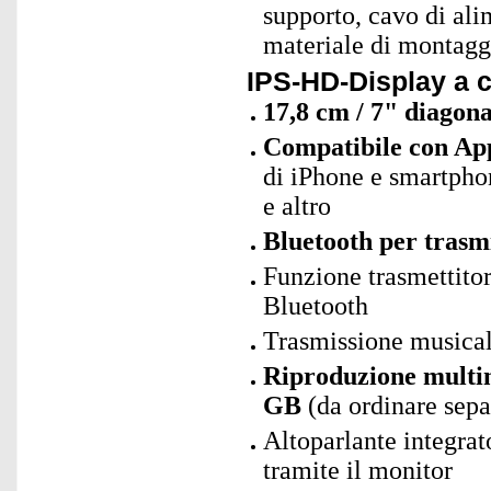
supporto, cavo di al
materiale di montaggi
IPS-HD-Display a c
17,8 cm / 7" diagona
Compatibile con Ap
di iPhone e smartpho
e altro
Bluetooth per trasm
Funzione trasmettito
Bluetooth
Trasmissione musica
Riproduzione multi
GB
(da ordinare sep
Altoparlante integra
tramite il monitor