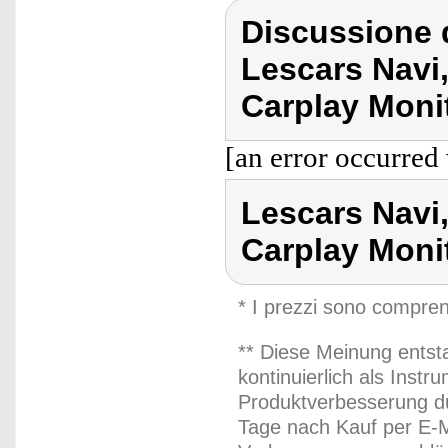
Discussione 
Lescars Navi
Carplay Moni
[an error occurred 
Lescars Navi
Carplay Moni
* I prezzi sono compren
** Diese Meinung entst
kontinuierlich als Inst
Produktverbesserung du
Tage nach Kauf per E-M