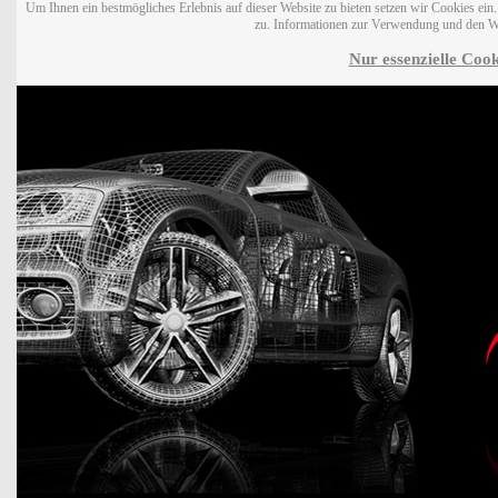
Um Ihnen ein bestmögliches Erlebnis auf dieser Website zu bieten setzen wir Cookies ei
zu. Informationen zur Verwendung und den W
Nur essenzielle Cook