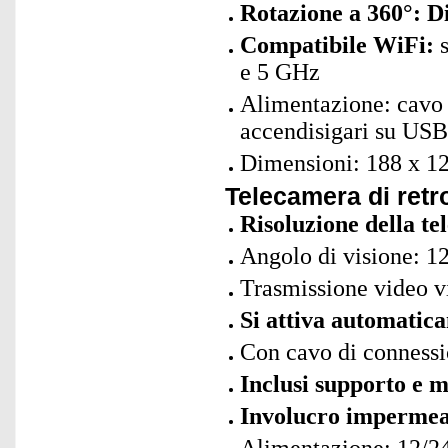
Rotazione a 360°: Di
Compatibile WiFi:
s
e 5 GHz
Alimentazione: cavo 
accendisigari su US
Dimensioni: 188 x 12
Telecamera di retr
Risoluzione della t
Angolo di visione: 1
Trasmissione video v
Si attiva automatic
Con cavo di connessi
Inclusi supporto e 
Involucro impermea