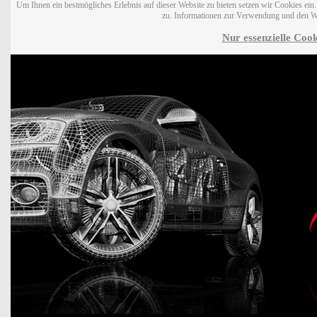
Um Ihnen ein bestmögliches Erlebnis auf dieser Website zu bieten setzen wir Cookies ei
zu. Informationen zur Verwendung und den W
Nur essenzielle Cook