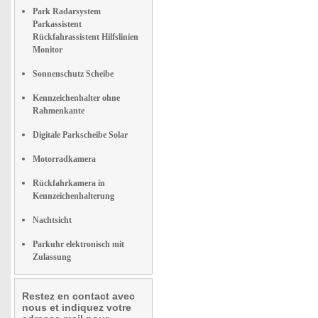
Park Radarsystem
Parkassistent
Rückfahrassistent Hilfslinien
Monitor
Sonnenschutz Scheibe
Kennzeichenhalter ohne
Rahmenkante
Digitale Parkscheibe Solar
Motorradkamera
Rückfahrkamera in
Kennzeichenhalterung
Nachtsicht
Parkuhr elektronisch mit
Zulassung
Restez en contact avec
nous et indiquez votre