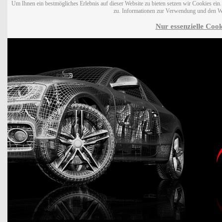
Um Ihnen ein bestmögliches Erlebnis auf dieser Website zu bieten setzen wir Cookies ei
zu. Informationen zur Verwendung und den W
Nur essenzielle Cook