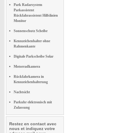
Park Radarsystem
Parkassistent
Rückfahrassistent Hilfslinien
Monitor
Sonnenschutz Scheibe
Kennzeichenhalter ohne
Rahmenkante
Digitale Parkscheibe Solar
Motorradkamera
Rückfahrkamera in
Kennzeichenhalterung
Nachtsicht
Parkuhr elektronisch mit
Zulassung
Restez en contact avec
nous et indiquez votre