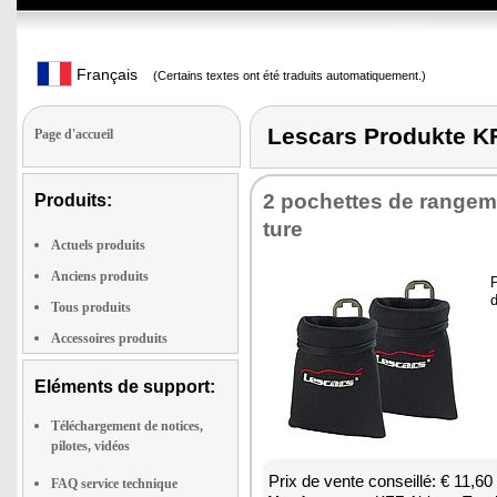
Français
(Certains textes ont été traduits automatiquement.)
Lescars Produkte 
Page d'accueil
2 pochettes de ran­ge­m
Produits:
ture
Actuels produits
Anciens produits
P
d
Tous produits
Accessoires produits
Eléments de support:
Téléchargement de notices,
pilotes, vidéos
Prix de vente conseillé: € 11,60
FAQ service technique