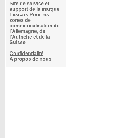
Site de service et
support de la marque
Lescars Pour les
zones de
commercialisation de
l'Allemagne, de
l'Autriche et de la
Suisse
Confidentialité
A propos de nous