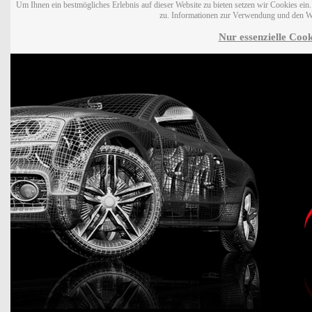
Um Ihnen ein bestmögliches Erlebnis auf dieser Website zu bieten setzen wir Cookies ei
zu. Informationen zur Verwendung und den W
Nur essenzielle Cook