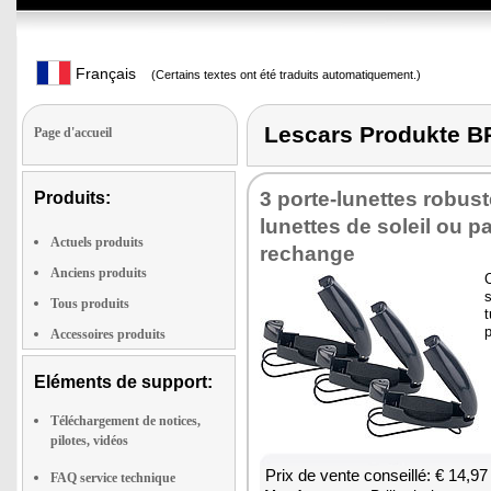
Français
(Certains textes ont été traduits automatiquement.)
Lescars Produkte 
Page d'accueil
3 porte-lunettes robus
Produits:
lunettes de soleil ou p
Actuels produits
rechange
Anciens produits
s
Tous produits
t
p
Accessoires produits
Eléments de support:
Téléchargement de notices,
pilotes, vidéos
Prix de vente conseillé: € 14,97
FAQ service technique