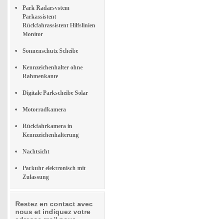
Park Radarsystem
Parkassistent
Rückfahrassistent Hilfslinien
Monitor
Sonnenschutz Scheibe
Kennzeichenhalter ohne
Rahmenkante
Digitale Parkscheibe Solar
Motorradkamera
Rückfahrkamera in
Kennzeichenhalterung
Nachtsicht
Parkuhr elektronisch mit
Zulassung
Restez en contact avec
nous et indiquez votre