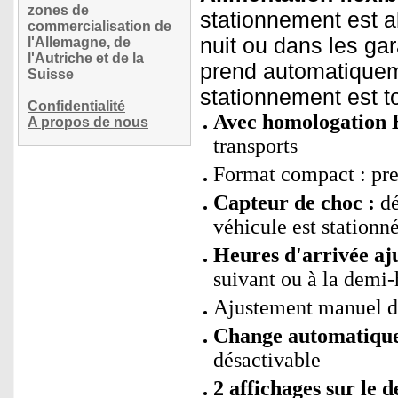
zones de
stationnement est al
commercialisation de
nuit ou dans les ga
l'Allemagne, de
l'Autriche et de la
prend automatiqueme
Suisse
stationnement est to
Confidentialité
Avec homologation
A propos de nous
transports
Format compact : pren
Capteur de choc :
dé
véhicule est stationn
Heures d'arrivée aju
suivant ou à la demi-
Ajustement manuel de 
Change automatiquem
désactivable
2 affichages sur le d