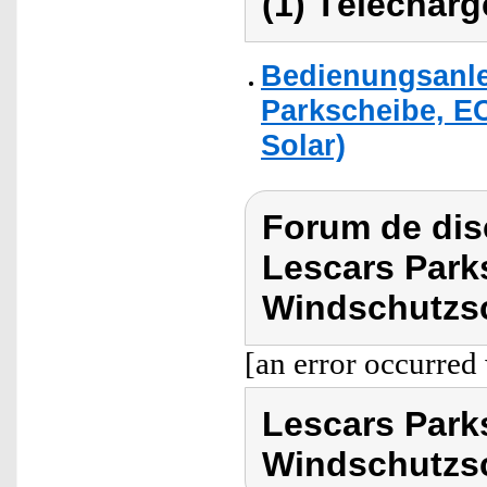
(1) Télécharg
Bedienungsanle
Parkscheibe, E
Solar)
Forum de dis
Lescars Parks
Windschutzsc
[an error occurred 
Lescars Parks
Windschutzs