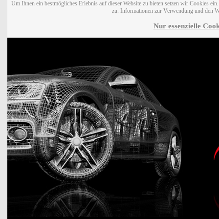
Um Ihnen ein bestmögliches Erlebnis auf dieser Website zu bieten setzen wir Cookies ei
zu. Informationen zur Verwendung und den W
Nur essenzielle Cook