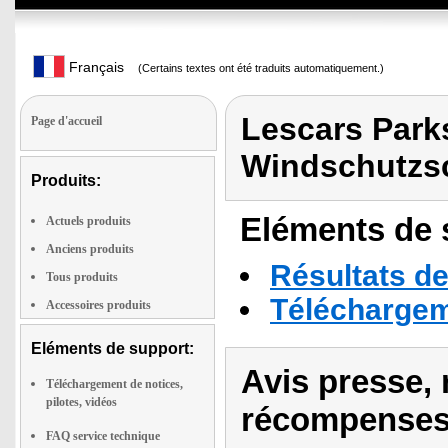
Français
(Certains textes ont été traduits automatiquement.)
Lescars Parks
Page d'accueil
Windschutzs
Produits:
Eléments de s
Actuels produits
Anciens produits
Résultats de
Tous produits
Téléchargeme
Accessoires produits
Eléments de support:
Avis presse, 
Téléchargement de notices,
pilotes, vidéos
récompenses
FAQ service technique