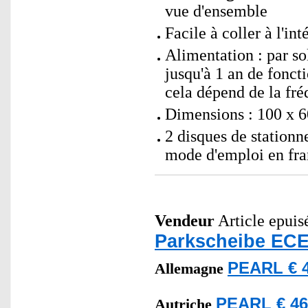
vue d'ensemble
Facile à coller à l'in
Alimentation : par s
jusqu'à 1 an de fonc
cela dépend de la fré
Dimensions : 100 x 6
2 disques de station
mode d'emploi en fra
Vendeur
Article epuisé
Parkscheibe ECE
PEARL € 4
Allemagne
PEARL € 46
Autriche