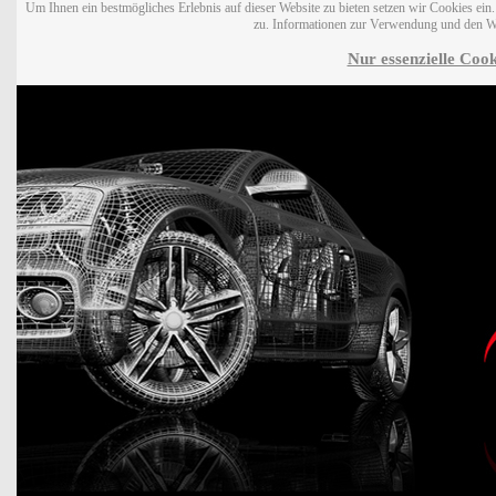
Um Ihnen ein bestmögliches Erlebnis auf dieser Website zu bieten setzen wir Cookies ei
zu. Informationen zur Verwendung und den W
Nur essenzielle Cook