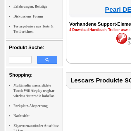
Erfahrungen, Beiträge
Pearl DE
Diskussions-Forum
Vorhandene Support-Eleme
Testergebnisse aus Tests &
4 Download Handbuch, Treiber usw.
Testberichten
S
B
Produkt-Suche:
Shopping:
Lescars Produkte
Multimedia wasserdichte
Touch Wifi Airplay tragbar
wireless Autoradio kabellos
Parkplatz-Absperrung
Nachtsicht
Zigarettenanzünder Anschluss