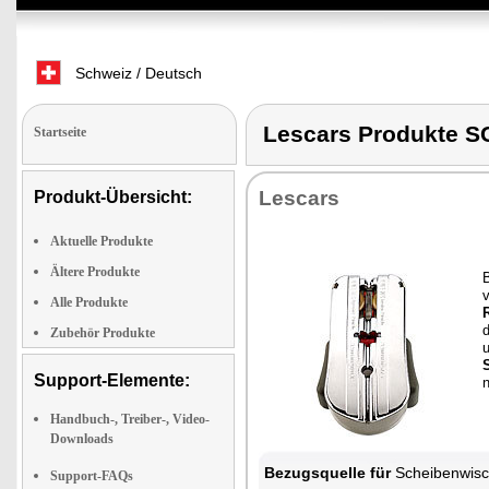
Schweiz / Deutsch
Lescars Produkte
Startseite
Lescars
Produkt-Übersicht:
Aktuelle Produkte
Ältere Produkte
B
Alle Produkte
d
Zubehör Produkte
u
Support-Elemente:
Handbuch-, Treiber-, Video-
Downloads
Bezugsquelle für
Scheibenwischer-Sc
Support-FAQs