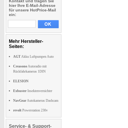
Kontakt und tragen Sie
hier Ihre E-Mail-Adresse
für unsere HotPrice-Mail
ein:
Mehr Hersteller-
Seiten:
AGT
Akku Luftpumpen Auto
Creasono
Autoradio mit
Rückfahrkameras 1DIN
ELESION
Exbuster
Insektenvernichter
NavGear
Autokameras Dashcam
revolt
Powerstation 230v
Service- & Support-