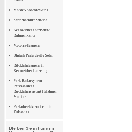
Li-Ion
Marder-Abschreckung
Sonnenschutz Scheibe
Kennzeichenhalter ohne
Rahmenkante
Motorradkamera
Digitale Parkscheibe Solar
Rückfahrkamera in
Kennzeichenhalterung
Park Radarsystem
Parkassistent
Rückfahrassistent Hilfslinien
Monitor
Parkuhr elektronisch mit
Zulassung
Bleiben Sie mit uns im