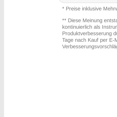
* Preise inklusive Meh
** Diese Meinung entst
kontinuierlich als Inst
Produktverbesserung du
Tage nach Kauf per E-M
Verbesserungsvorschläg