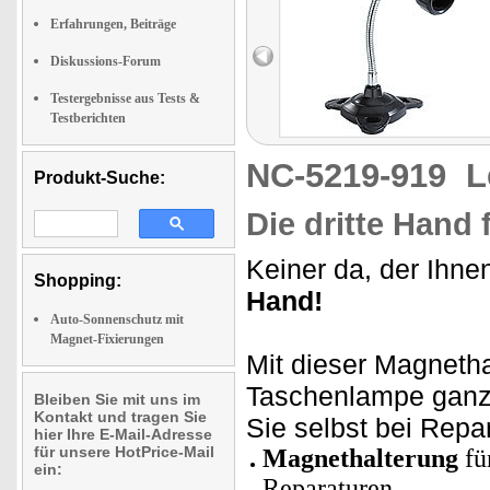
Erfahrungen, Beiträge
Diskussions-Forum
Testergebnisse aus Tests &
Testberichten
NC-5219-919
L
Produkt-Suche:
Die dritte Hand
Keiner da, der Ihne
Shopping:
Hand!
Auto-Sonnenschutz mit
Magnet-Fixierungen
Mit dieser Magnetha
Taschenlampe ganz
Bleiben Sie mit uns im
Kontakt und tragen Sie
Sie selbst bei Rep
hier Ihre E-Mail-Adresse
für unsere HotPrice-Mail
Magnethalterung
fü
ein:
Reparaturen