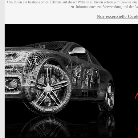
Um Ihnen ein bestmögliches Erlebnis auf dieser Website zu bieten setzen wir Cookies ei
zu. Informationen zur Verwendung und den W
Nur essenzielle Cook