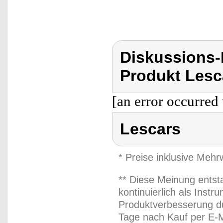
Diskussions
Produkt Lesc
[an error occurred 
Lescars
* Preise inklusive Meh
** Diese Meinung entst
kontinuierlich als Inst
Produktverbesserung du
Tage nach Kauf per E-M