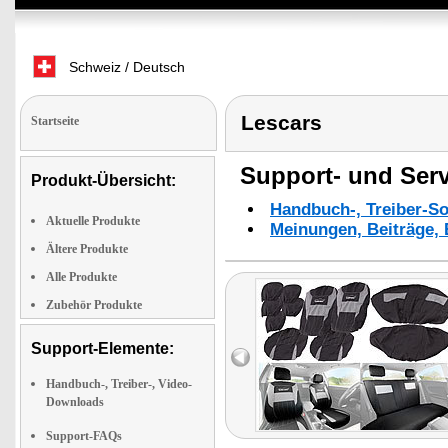
Schweiz / Deutsch
Lescars
Startseite
Support- und Serv
Produkt-Übersicht:
Handbuch-, Treiber-S
Aktuelle Produkte
Meinungen, Beiträge, 
Ältere Produkte
Alle Produkte
Zubehör Produkte
Support-Elemente:
Handbuch-, Treiber-, Video-
Downloads
Support-FAQs