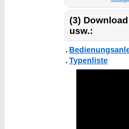
Sitzauflage
(3) Download
usw.:
Bedienungsanle
Typenliste