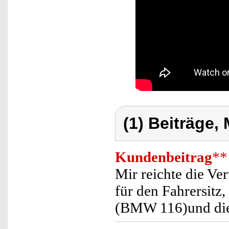
(1) Beiträge,
Kundenbeitrag
**
Mir reichte die V
für den Fahrersitz
(BMW 116)und dies