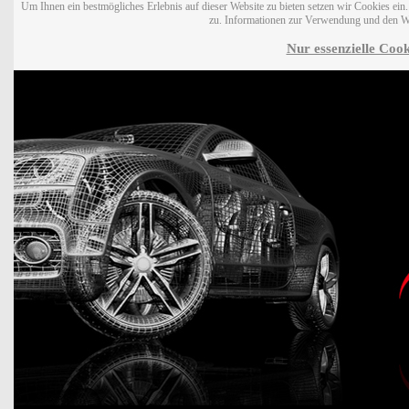
Um Ihnen ein bestmögliches Erlebnis auf dieser Website zu bieten setzen wir Cookies ei
zu. Informationen zur Verwendung und den W
Nur essenzielle Cook