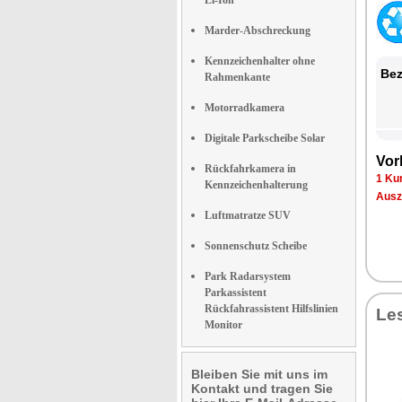
Li-Ion
Marder-Abschreckung
Kennzeichenhalter ohne
Bez
Rahmenkante
Motorradkamera
Digitale Parkscheibe Solar
Vor
Rückfahrkamera in
1 Ku
Kennzeichenhalterung
Ausz
Luftmatratze SUV
Sonnenschutz Scheibe
Park Radarsystem
Parkassistent
Rückfahrassistent Hilfslinien
Le
Monitor
Bleiben Sie mit uns im
Kontakt und tragen Sie