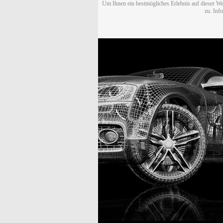
Um Ihnen ein bestmögliches Erlebnis auf dieser We
zu. Inf