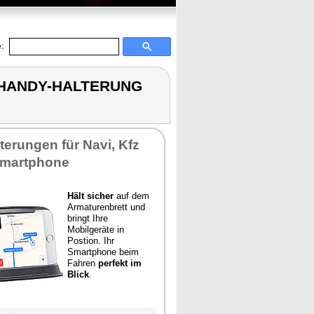
:
& HANDY-HALTERUNG
terungen für Navi, Kfz
Smartphone
Hält sicher
auf dem
Armaturenbrett und
bringt Ihre
Mobilgeräte in
Postion. Ihr
Smartphone beim
Fahren
perfekt im
Blick
.