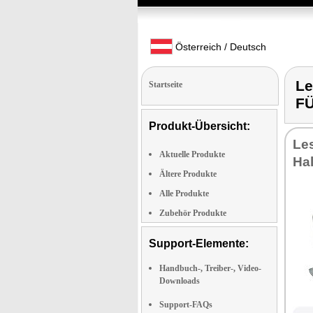
Österreich / Deutsch
Le
Startseite
F
Produkt-Übersicht:
Les
Aktuelle Produkte
Ha
Ältere Produkte
Alle Produkte
Zubehör Produkte
Support-Elemente:
Handbuch-, Treiber-, Video-
Downloads
Support-FAQs