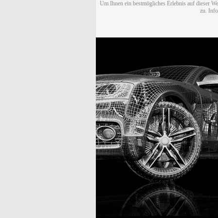
Um Ihnen ein bestmögliches Erlebnis auf dieser We
zu. Inf