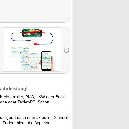
währleistung!
ob Motorroller, PKW, LKW oder Boot:
hone oder Tablet-PC. Schon
bilgerät nach dem aktuellen Standort
d. Zudem bietet die App eine