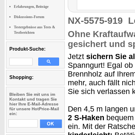
Erfahrungen, Beiträge
Diskussions-Forum
NX-5575-919
L
Testergebnisse aus Tests &
Ohne Kraftaufwa
Testberichten
gesichert und s
Produkt-Suche:
Jetzt
sichern Sie a
Spanngurt! Egal ob
Brennholz auf Ihre
Shopping:
mehr, auch fällt nic
Sie sich verlassen 
Bleiben Sie mit uns im
Kontakt und tragen Sie
hier Ihre E-Mail-Adresse
Den 4,5 m langen 
für unsere HotPrice-Mail
ein:
2 S-Haken
bequem 
ein. Mit der Ratsch