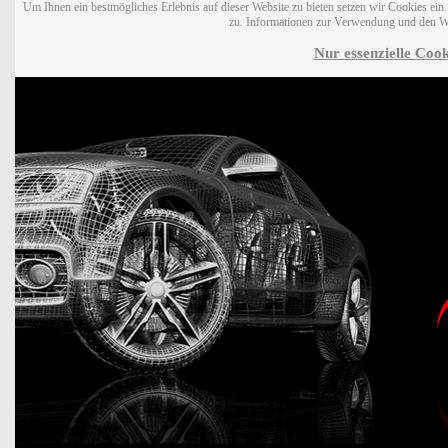
Um Ihnen ein bestmögliches Erlebnis auf dieser Website zu bieten setzen wir Cookies ei
zu. Informationen zur Verwendung und den W
Nur essenzielle Cook