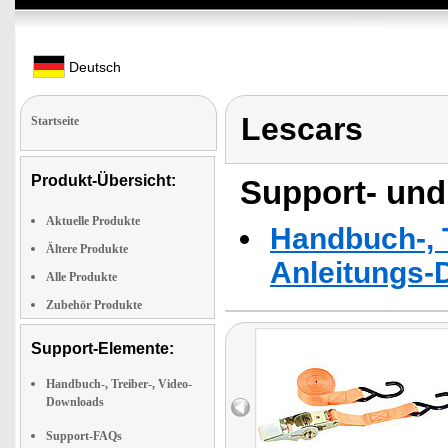
Deutsch
Lescars
Startseite
Produkt-Übersicht:
Support- und
Aktuelle Produkte
Handbuch-, T
Ältere Produkte
Anleitungs-
Alle Produkte
Zubehör Produkte
Support-Elemente:
Handbuch-, Treiber-, Video-
Downloads
Support-FAQs