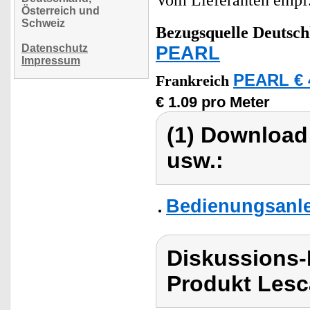
Vom Lieferanten emp
Österreich und
Schweiz
Bezugsquelle
Deutsch
Datenschutz
PEARL
Impressum
PEARL € 
Frankreich
€ 1.09 pro Meter
(1) Download
usw.:
Bedienungsanle
Diskussions
Produkt Lesc