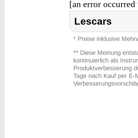
[an error occurred 
Lescars
* Preise inklusive Meh
** Diese Meinung entst
kontinuierlich als Inst
Produktverbesserung du
Tage nach Kauf per E-M
Verbesserungsvorschläg