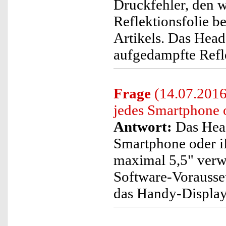
Druckfehler, den w
Reflektionsfolie b
Artikels. Das Head
aufgedampfte Refl
Frage
(14.07.2016
jedes Smartphone 
Antwort:
Das Head
Smartphone oder i
maximal 5,5" verw
Software-Vorausset
das Handy-Display 