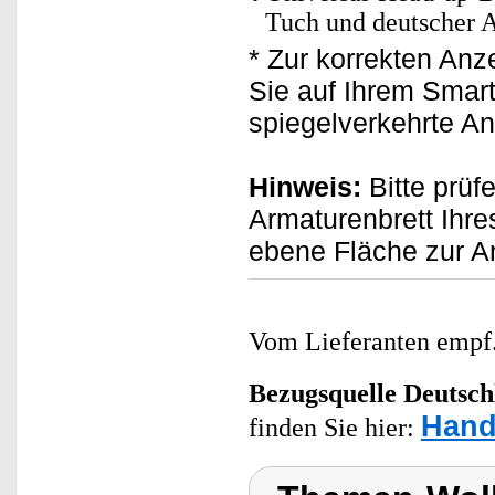
Tuch und deutscher 
* Zur korrekten Anz
Sie auf Ihrem Smar
spiegelverkehrte An
Hinweis:
Bitte prüf
Armaturenbrett Ihre
ebene Fläche zur A
Vom Lieferanten emp
Bezugsquelle
Deutsch
Hand
finden Sie hier: