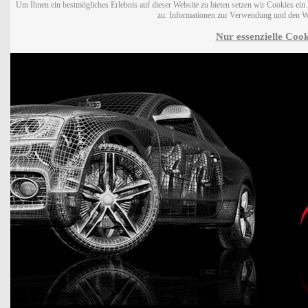
Um Ihnen ein bestmögliches Erlebnis auf dieser Website zu bieten setzen wir Cookies ei
zu. Informationen zur Verwendung und den W
Nur essenzielle Cook