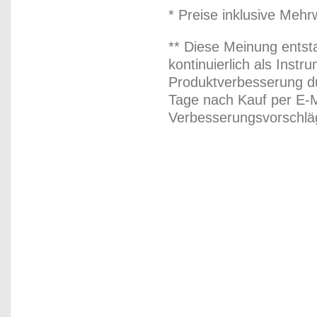
* Preise inklusive Meh
** Diese Meinung entst
kontinuierlich als Inst
Produktverbesserung du
Tage nach Kauf per E-M
Verbesserungsvorschläg