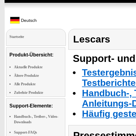
Deutsch
Lescars
Startseite
Produkt-Übersicht:
Support- und
Aktuelle Produkte
Testergebni
Ältere Produkte
Testbericht
Alle Produkte
Handbuch-, T
Zubehör Produkte
Anleitungs-
Support-Elemente:
Häufig geste
Handbuch-, Treiber-, Video-
Downloads
Pressestimme
Support-FAQs