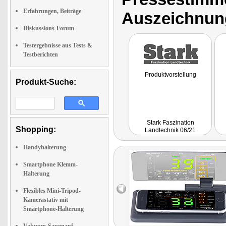
Erfahrungen, Beiträge
Auszeichnun
Diskussions-Forum
Testergebnisse aus Tests &
Testberichten
Produktvorstellung
Produkt-Suche:
Stark Faszination
Shopping:
Landtechnik 06/21
Handyhalterung
Smartphone Klemm-
Halterung
Flexibles Mini-Tripod-
Kamerastativ mit
Smartphone-Halterung