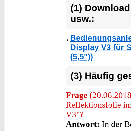
(1) Download
usw.:
Bedienungsanle
Display V3 für
(5,5"))
(3) Häufig ge
Frage
(20.06.2018)
Reflektionsfolie 
V3"?
Antwort:
In der B