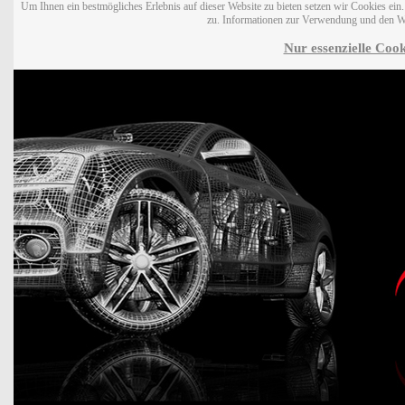
Um Ihnen ein bestmögliches Erlebnis auf dieser Website zu bieten setzen wir Cookies ei
zu. Informationen zur Verwendung und den W
Nur essenzielle Cook