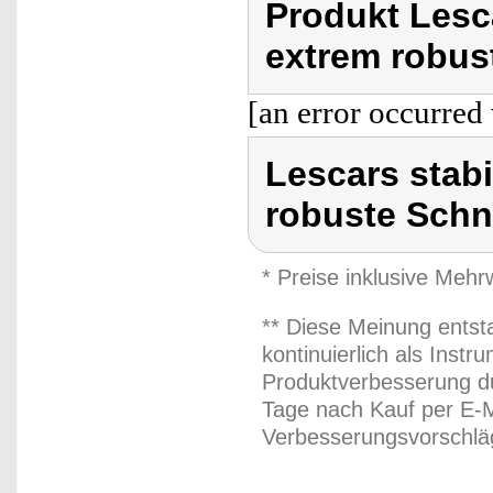
Produkt Lesc
extrem robus
[an error occurred 
Lescars stab
robuste Schn
* Preise inklusive Meh
** Diese Meinung entst
kontinuierlich als Inst
Produktverbesserung du
Tage nach Kauf per E-M
Verbesserungsvorschläg