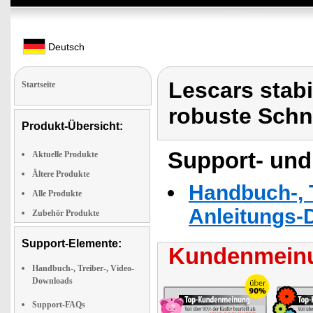
Deutsch
Lescars stab
Startseite
robuste Schn
Produkt-Übersicht:
Support- und
Aktuelle Produkte
Ältere Produkte
Handbuch-, T
Alle Produkte
Anleitungs-
Zubehör Produkte
Support-Elemente:
Kundenmeinu
Handbuch-, Treiber-, Video-
Downloads
Support-FAQs