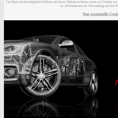
Um Ihnen ein bestmögliches Erlebnis auf dieser Website zu bieten setzen wir Cookies ei
zu. Informationen zur Verwendung und den W
Nur essenzielle Cook