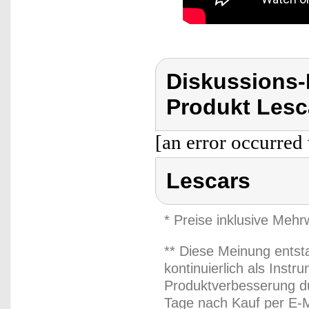
Diskussions
Produkt Lesc
[an error occurred 
Lescars
* Preise inklusive Meh
** Diese Meinung entst
kontinuierlich als Inst
Produktverbesserung du
Tage nach Kauf per E-M