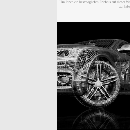
Um Ihnen ein bestmögliches Erlebnis auf dieser We
zu. Inf