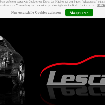
bsite zu bieten setzen wir Cookies ein. Durch das Klicken auf den Button "Akzeptieren" stim
ormationen zur Verwendung und den Widerspruchsmöglichkeiten finden Sie im Bereich
Daten
Nur essenzielle Cookies zulassen
Akzeptieren