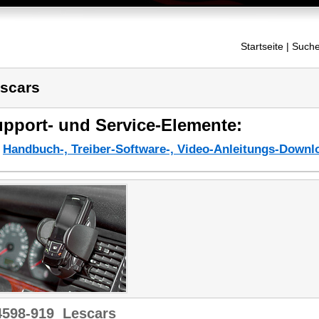
Startseite
| Suche
scars
pport- und Service-Elemente:
Handbuch-, Treiber-Software-, Video-Anleitungs-Downl
4598-919
Lescars