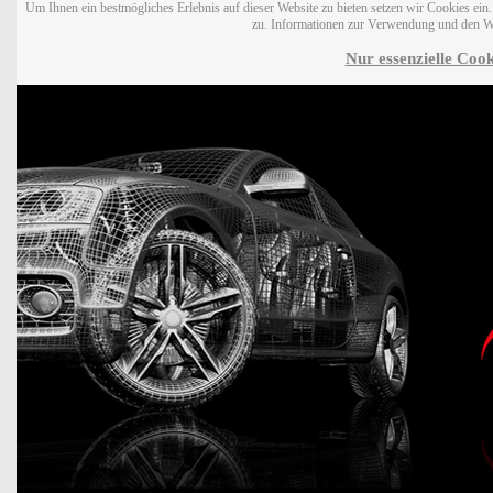
Um Ihnen ein bestmögliches Erlebnis auf dieser Website zu bieten setzen wir Cookies ei
zu. Informationen zur Verwendung und den W
Nur essenzielle Cook