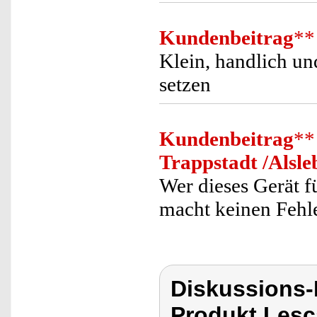
Kundenbeitrag
**
Klein, handlich un
setzen
Kundenbeitrag
**
Trappstadt /Alsle
Wer dieses Gerät f
macht keinen Fehle
Diskussions
Produkt Lesc