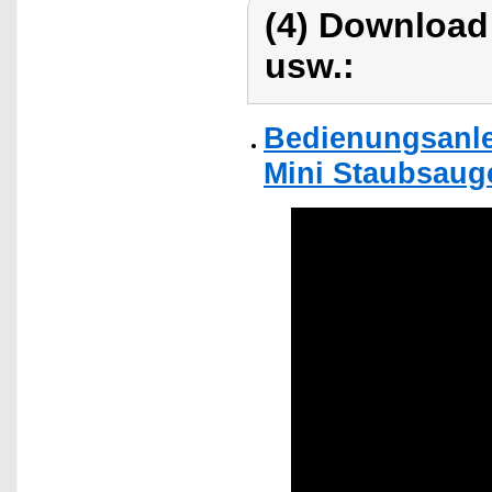
(4) Download
usw.:
Bedienungsanle
Mini Staubsaug