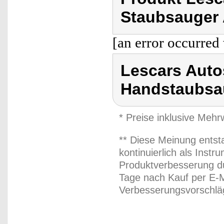
Staubsauger 
[an error occurred 
Lescars Auto
Handstaubsa
* Preise inklusive Meh
** Diese Meinung entst
kontinuierlich als Inst
Produktverbesserung du
Tage nach Kauf per E-M
Verbesserungsvorschläg