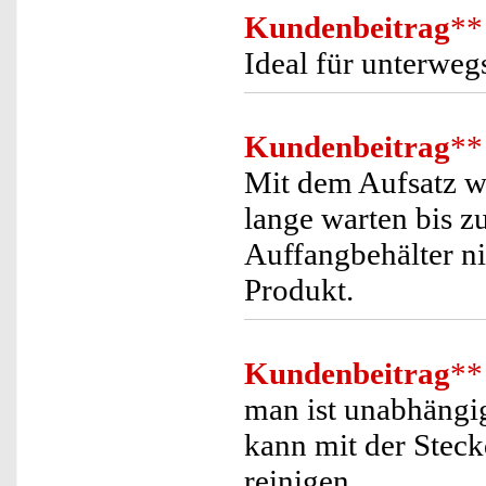
Kundenbeitrag
**
Ideal für unterw
Kundenbeitrag
**
Mit dem Aufsatz wi
lange warten bis z
Auffangbehälter ni
Produkt.
Kundenbeitrag
**
man ist unabhängi
kann mit der Stec
reinigen.