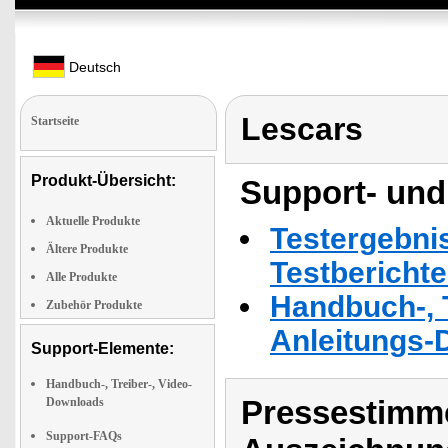
Deutsch
Lescars
Startseite
Produkt-Übersicht:
Support- und
Aktuelle Produkte
Testergebni
Ältere Produkte
Testbericht
Alle Produkte
Handbuch-, T
Zubehör Produkte
Anleitungs-
Support-Elemente:
Handbuch-, Treiber-, Video-
Pressestimme
Downloads
Support-FAQs