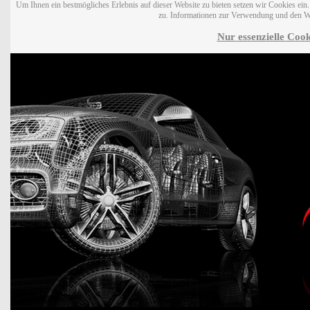
Um Ihnen ein bestmögliches Erlebnis auf dieser Website zu bieten setzen wir Cookies ei
zu. Informationen zur Verwendung und den W
Nur essenzielle Cook