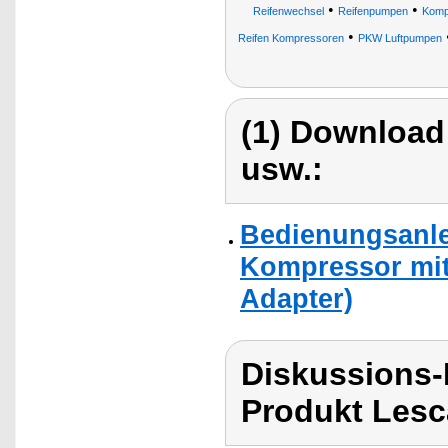
•
•
Reifenwechsel
Reifenpumpen
Kompr
•
Reifen Kompressoren
PKW Luftpumpen
(1) Download
usw.:
Bedienungsanlei
Kompressor mit 
Adapter)
Diskussions
Produkt Lesc