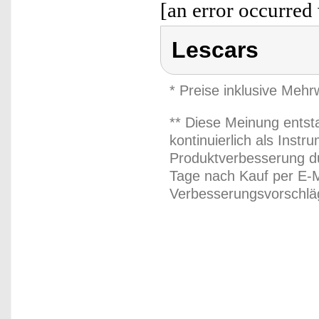
[an error occurred 
Lescars
* Preise inklusive Meh
** Diese Meinung entst
kontinuierlich als Inst
Produktverbesserung du
Tage nach Kauf per E-M
Verbesserungsvorschläg