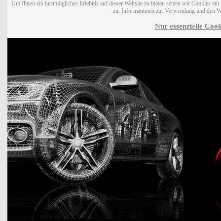
Um Ihnen ein bestmögliches Erlebnis auf dieser Website zu bieten setzen wir Cookies ei
zu. Informationen zur Verwendung und den W
Nur essenzielle Cook