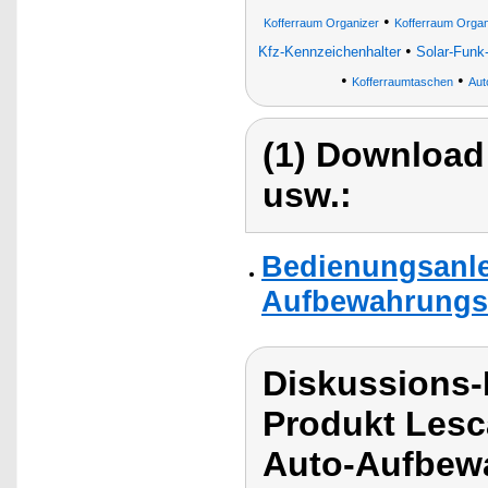
•
Kofferraum Organizer
Kofferraum Organ
•
Kfz-Kennzeichenhalter
Solar-Funk
•
•
Kofferraumtaschen
Aut
(1) Download
usw.:
Bedienungsanle
Aufbewahrungs
Diskussions
Produkt Lesc
Auto-Aufbew