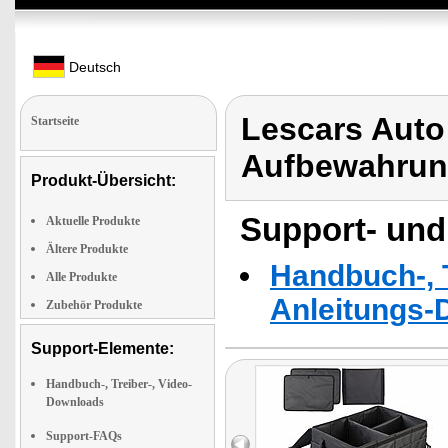
Deutsch
Lescars Auto
Startseite
Aufbewahrun
Produkt-Übersicht:
Support- und
Aktuelle Produkte
Ältere Produkte
Handbuch-, T
Alle Produkte
Anleitungs-
Zubehör Produkte
Support-Elemente:
Handbuch-, Treiber-, Video-
Downloads
Support-FAQs