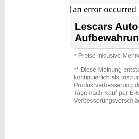
[an error occurred 
Lescars Auto
Aufbewahrun
* Preise inklusive Meh
** Diese Meinung entst
kontinuierlich als Inst
Produktverbesserung du
Tage nach Kauf per E-M
Verbesserungsvorschläg