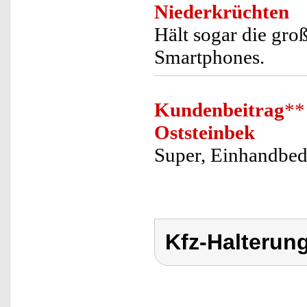
Niederkrüchten
Hält sogar die gr
Smartphones.
Kundenbeitrag
**
Oststeinbek
Super, Einhandbe
Kfz-Halterun