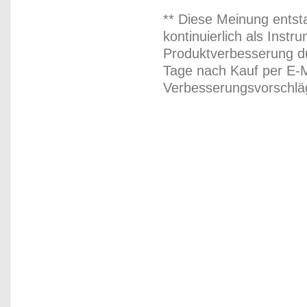
** Diese Meinung entst
kontinuierlich als Inst
Produktverbesserung du
Tage nach Kauf per E-M
Verbesserungsvorschläg