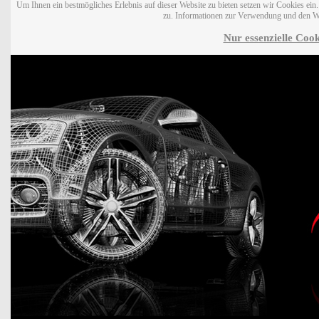
Um Ihnen ein bestmögliches Erlebnis auf dieser Website zu bieten setzen wir Cookies ei
zu. Informationen zur Verwendung und den W
Nur essenzielle Cook