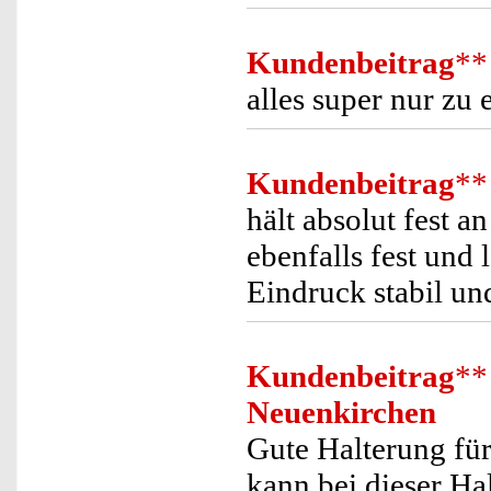
Kundenbeitrag
**
alles super nur zu
Kundenbeitrag
**
hält absolut fest a
ebenfalls fest und l
Eindruck stabil u
Kundenbeitrag
**
Neuenkirchen
Gute Halterung für
kann bei dieser Ha