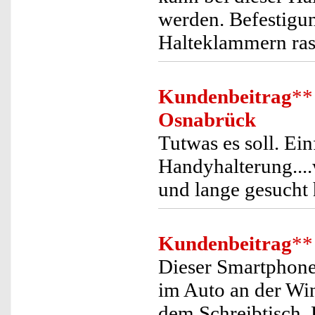
werden. Befestigun
Halteklammern ras
Kundenbeitrag
**
Osnabrück
Tutwas es soll. Ei
Handyhalterung...
und lange gesucht 
Kundenbeitrag
**
Dieser Smartphone 
im Auto an der Wi
dem Schreibtisch. 