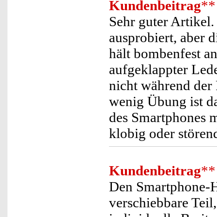
Kundenbeitrag
**
Sehr guter Artikel
ausprobiert, aber d
hält bombenfest an
aufgeklappter Lede
nicht während der 
wenig Übung ist d
des Smartphones mö
klobig oder stören
Kundenbeitrag
**
Den Smartphone-Hal
verschiebbare Teil