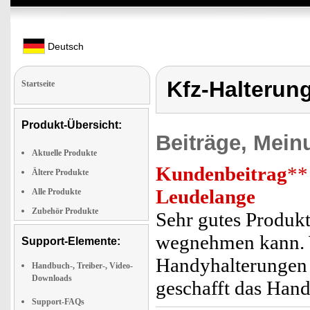
Deutsch
Kfz-Halterun
Startseite
Produkt-Übersicht:
Beiträge, Mein
Aktuelle Produkte
Kundenbeitrag
**
Ältere Produkte
Leudelange
Alle Produkte
Zubehör Produkte
Sehr gutes Produkt
wegnehmen kann. W
Support-Elemente:
Handyhalterungen v
Handbuch-, Treiber-, Video-
Downloads
geschafft das Hand
Support-FAQs