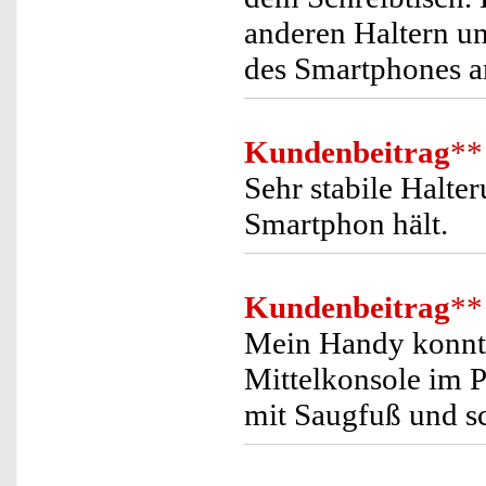
anderen Haltern u
des Smartphones am
Kundenbeitrag
**
Sehr stabile Halter
Smartphon hält.
Kundenbeitrag
**
Mein Handy konnte
Mittelkonsole im 
mit Saugfuß und s