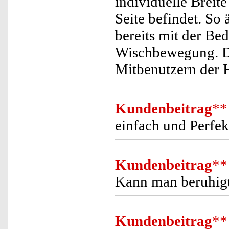
individuelle Breite
Seite befindet. So
bereits mit der B
Wischbewegung. Das
Mitbenutzern der H
Kundenbeitrag
**
einfach und Perfek
Kundenbeitrag
**
Kann man beruhigt
Kundenbeitrag
**