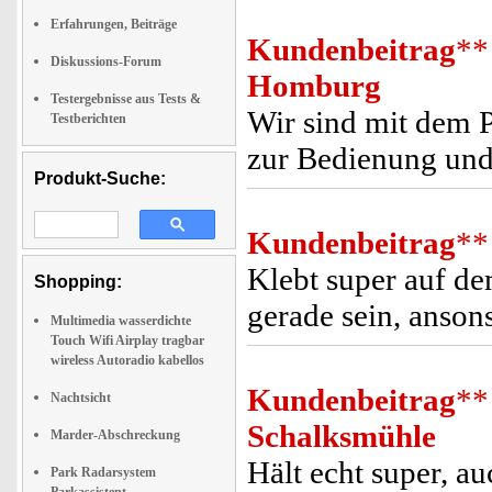
Erfahrungen, Beiträge
Kundenbeitrag
**
Diskussions-Forum
Homburg
Testergebnisse aus Tests &
Wir sind mit dem P
Testberichten
zur Bedienung und 
Produkt-Suche:
Kundenbeitrag
**
Klebt super auf d
Shopping:
gerade sein, ansonst
Multimedia wasserdichte
Touch Wifi Airplay tragbar
wireless Autoradio kabellos
Kundenbeitrag
**
Nachtsicht
Schalksmühle
Marder-Abschreckung
Hält echt super, au
Park Radarsystem