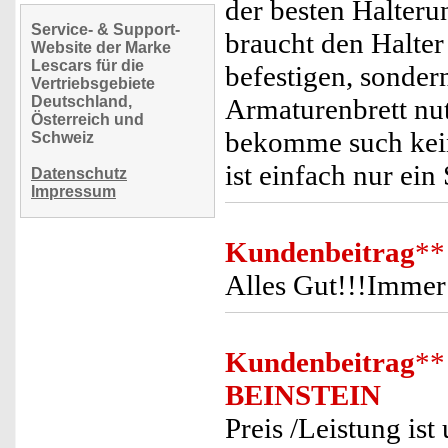
der besten Halte
Service- & Support-
braucht den Halter
Website der Marke
Lescars für die
befestigen, sonde
Vertriebsgebiete
Deutschland,
Armaturenbrett nu
Österreich und
bekomme such kein
Schweiz
ist einfach nur ein
Datenschutz
Impressum
Kundenbeitrag
**
Alles Gut!!!Immer
Kundenbeitrag
**
BEINSTEIN
Preis /Leistung ist