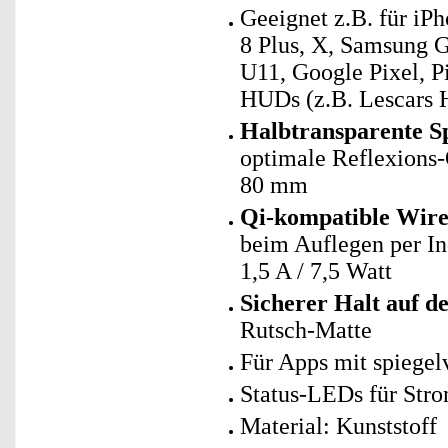
Geeignet z.B. für iPho
8 Plus, X, Samsung 
U11, Google Pixel, Pi
HUDs (z.B. Lescars
Halbtransparente Sp
optimale Reflexions-Q
80 mm
Qi-kompatible Wire
beim Auflegen per In
1,5 A / 7,5 Watt
Sicherer Halt auf 
Rutsch-Matte
Für Apps mit spiegel
Status-LEDs für Str
Material: Kunststoff