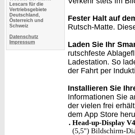
Verkehr stets im Bli
Lescars für die
Vertriebsgebiete
Deutschland,
Fester Halt auf de
Österreich und
Rutsch-Matte. Dies
Schweiz
Datenschutz
Impressum
Laden Sie Ihr Sma
rutschfeste Ablagefl
Ladestation. So lad
der Fahrt per Induk
Installieren Sie I
Informationen Sie 
der vielen frei erh
dem App Store heru
Head-up-Display V
(5,5") Bildschirm-Di