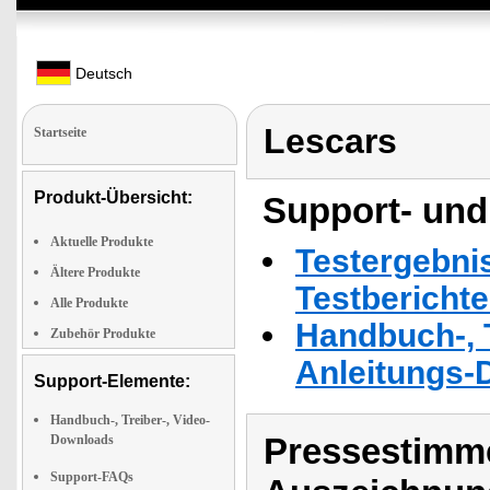
Deutsch
Lescars
Startseite
Produkt-Übersicht:
Support- und
Aktuelle Produkte
Testergebni
Ältere Produkte
Testbericht
Alle Produkte
Handbuch-, T
Zubehör Produkte
Anleitungs-
Support-Elemente:
Handbuch-, Treiber-, Video-
Pressestimme
Downloads
Support-FAQs