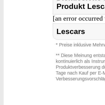
Produkt Lesc
[an error occurred 
Lescars
* Preise inklusive Meh
** Diese Meinung entst
kontinuierlich als Inst
Produktverbesserung du
Tage nach Kauf per E-M
Verbesserungsvorschläg