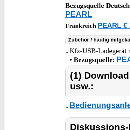
Bezugsquelle
Deutsch
PEARL
PEARL € 
Frankreich
Zubehör / häufig mitgeka
Kfz-USB-Ladegerät m
PEA
•
Bezugsquelle
:
(1) Download
usw.:
Bedienungsanle
Diskussions