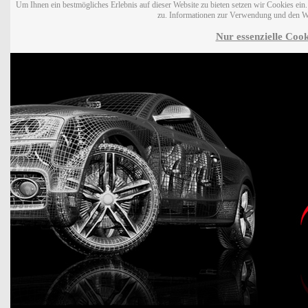
Um Ihnen ein bestmögliches Erlebnis auf dieser Website zu bieten setzen wir Cookies ei
zu. Informationen zur Verwendung und den W
Nur essenzielle Cook