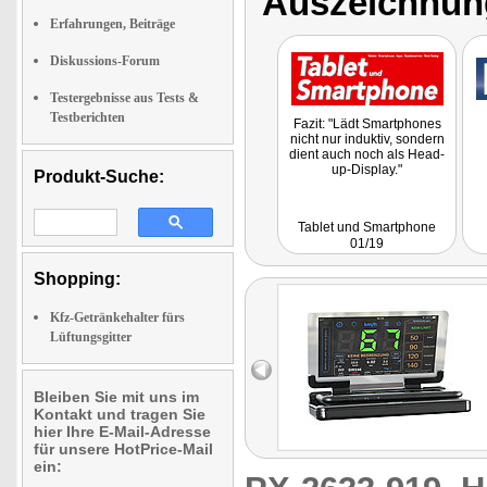
Auszeichnun
Erfahrungen, Beiträge
Diskussions-Forum
Testergebnisse aus Tests &
Testberichten
Fazit: "Lädt Smartphones
nicht nur induktiv, sondern
dient auch noch als Head-
up-Display."
Produkt-Suche:
Tablet und Smartphone
01/19
Shopping:
Kfz-Getränkehalter fürs
Lüftungsgitter
Bleiben Sie mit uns im
Kontakt und tragen Sie
hier Ihre E-Mail-Adresse
für unsere HotPrice-Mail
ein: