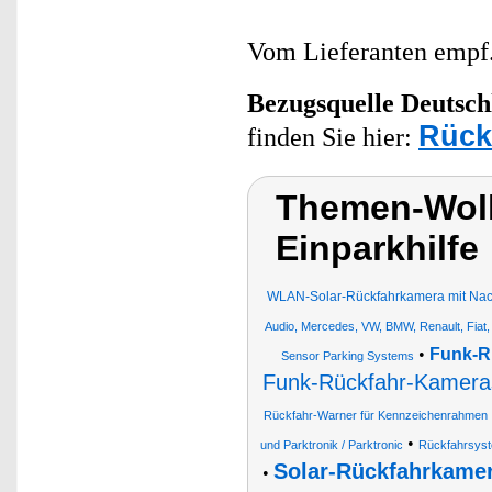
Vom Lieferanten emp
Bezugsquelle
Deutsch
Rück
finden Sie hier:
Themen-Wolk
Einparkhilfe
WLAN-Solar-Rückfahrkamera mit Nach
Audio, Mercedes, VW, BMW, Renault, Fiat
•
Funk-R
Sensor Parking Systems
Funk-Rückfahr-Kameras
Rückfahr-Warner für Kennzeichenrahmen
•
und Parktronik / Parktronic
Rückfahrsyst
Solar-Rückfahrkamer
•