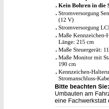
Kein Bohren in die 
Stromversorgung Sen
(12 V)
Stromversorgung LCD
Maße Kennzeichen-Ha
Länge: 215 cm
Maße Steuergerät: 1
Maße Monitor mit St
190 cm
Kennzeichen-Halterun
Stromanschluss-Kabe
Bitte beachten Sie
Umbauten am Fahrze
eine Fachwerkstatt 