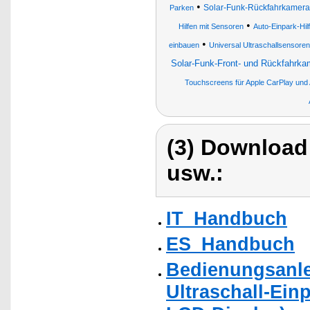
•
Solar-Funk-Rückfahrkameras,
Parken
•
Hilfen mit Sensoren
Auto-Einpark-Hil
•
einbauen
Universal Ultraschallsensore
Solar-Funk-Front- und Rückfahrka
Touchscreens für Apple CarPlay und 
(3) Download
usw.:
IT_Handbuch
ES_Handbuch
Bedienungsanle
Ultraschall-Einp