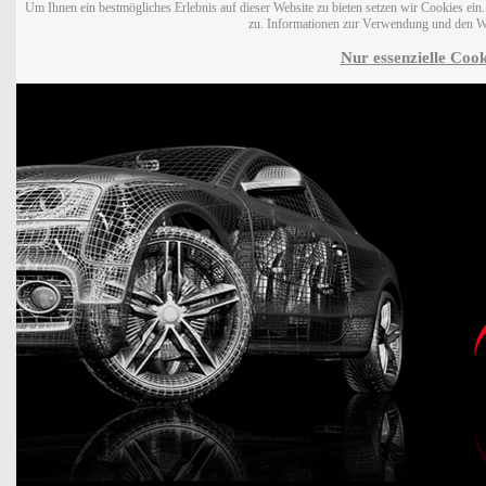
Um Ihnen ein bestmögliches Erlebnis auf dieser Website zu bieten setzen wir Cookies ei
zu. Informationen zur Verwendung und den W
Nur essenzielle Cook