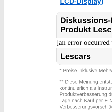
LCD-Display)
Diskussions
Produkt Lesc
[an error occurred 
Lescars
* Preise inklusive Meh
** Diese Meinung entst
kontinuierlich als Inst
Produktverbesserung du
Tage nach Kauf per E-M
Verbesserungsvorschläg