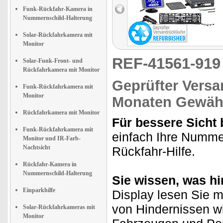
Funk-Rückfahr-Kamera in
Nummernschild-Halterung
Solar-Rückfahrkamera mit
Monitor
REF-41561-91
Solar-Funk-Front- und
Rückfahrkamera mit Monitor
Geprüfter Versa
Funk-Rückfahrkamera mit
Monitor
Monaten Gewähr
Rückfahrkamera mit Monitor
Für bessere Sicht
Funk-Rückfahrkamera mit
einfach Ihre Nummer
Monitor und IR-Farb-
Nachtsicht
Rückfahr-Hilfe.
Rückfahr-Kamera in
Nummernschild-Halterung
Sie wissen, was hi
Einparkhilfe
Display lesen Sie m
von Hindernissen w
Solar-Rückfahrkameras mit
Monitor