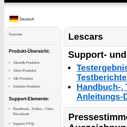
Deutsch
Lescars
Startseite
Produkt-Übersicht:
Support- und
Aktuelle Produkte
Testergebni
Ältere Produkte
Testbericht
Alle Produkte
Handbuch-, T
Zubehör Produkte
Anleitungs-
Support-Elemente:
Handbuch-, Treiber-, Video-
Pressestimme
Downloads
Support-FAQs