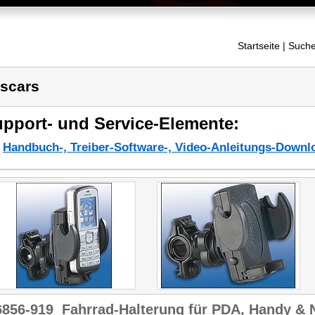
Startseite
| Suche
scars
pport- und Service-Elemente:
Handbuch-, Treiber-Software-, Video-Anleitungs-Downl
6856-919
Fahrrad-Halterung für PDA, Handy & N