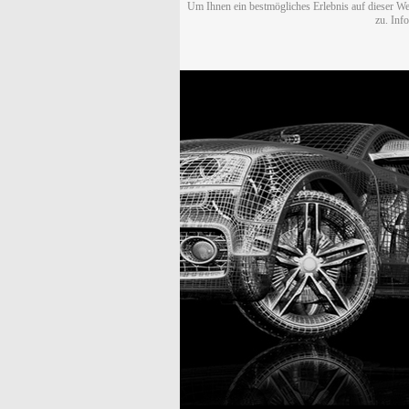
Um Ihnen ein bestmögliches Erlebnis auf dieser We
zu. Inf