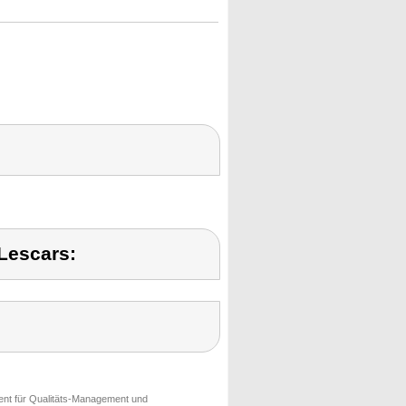
Lescars:
ment für Qualitäts-Management und