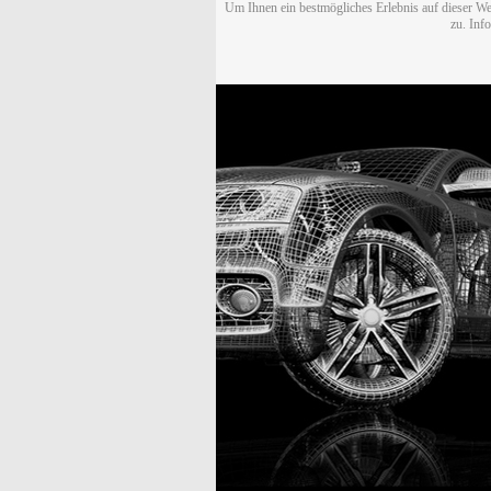
Um Ihnen ein bestmögliches Erlebnis auf dieser We
zu. Inf