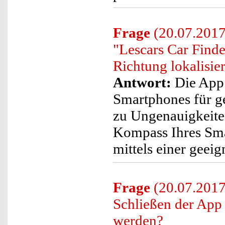
Frage
(20.07.2017)
"Lescars Car Finde
Richtung lokalisier
Antwort:
Die App 
Smartphones für ge
zu Ungenauigkeiten
Kompass Ihres Sma
mittels einer geei
Frage
(20.07.2017
Schließen der App 
werden?