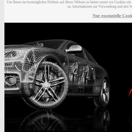
Um Ihnen ein bestmögliches Erlebnis auf dieser Website zu bieten setzen wir Cookies ei
zu. Informationen zur Verwendung und den W
Nur essenzielle Cook