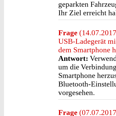
geparkten Fahrzeug
Ihr Ziel erreicht h
Frage
(14.07.2017)
USB-Ladegerät mit
dem Smartphone he
Antwort:
Verwende
um die Verbindung
Smartphone herzust
Bluetooth-Einstell
vorgesehen.
Frage
(07.07.2017)