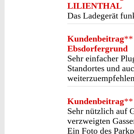
LILIENTHAL
Das Ladegerät funk
Kundenbeitrag
**
Ebsdorfergrund
Sehr einfacher Plu
Standortes und auc
weiterzuempfehlen
Kundenbeitrag
**
Sehr nützlich auf 
verzweigten Gassen
Ein Foto des Parkpl