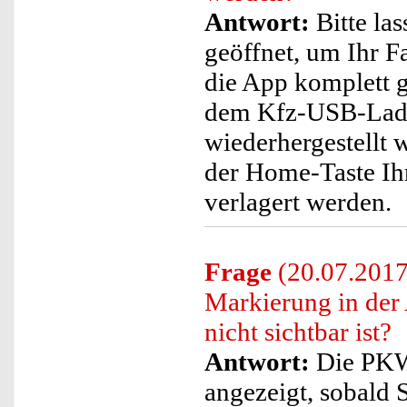
Antwort:
Bitte las
geöffnet, um Ihr F
die App komplett 
dem Kfz-USB-Lade
wiederhergestellt
der Home-Taste Ih
verlagert werden.
Frage
(20.07.2017
Markierung in der 
nicht sichtbar ist?
Antwort:
Die PKW-
angezeigt, sobald S