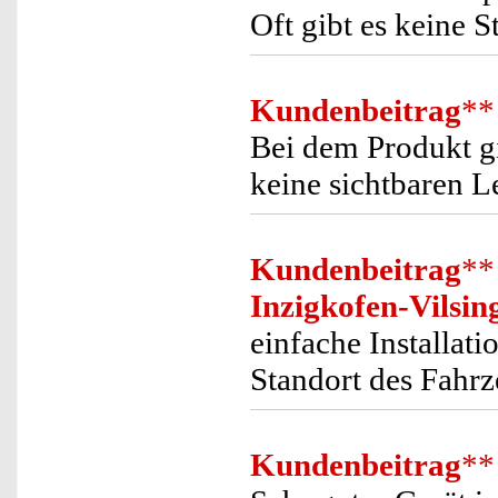
Oft gibt es keine S
Kundenbeitrag
**
Bei dem Produkt gi
keine sichtbaren L
Kundenbeitrag
**
Inzigkofen-Vilsin
einfache Installati
Standort des Fahrz
Kundenbeitrag
**