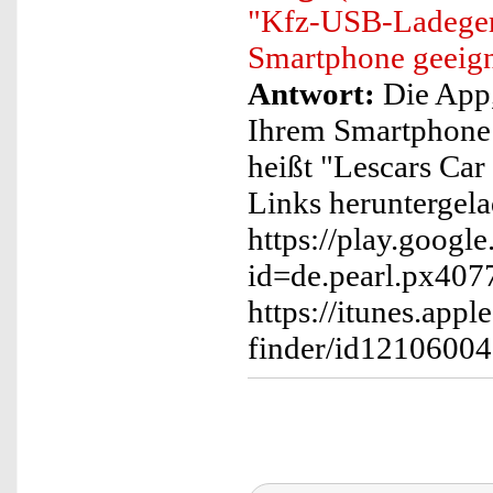
"Kfz-USB-Ladegerä
Smartphone geeig
Antwort:
Die App,
Ihrem Smartphone 
heißt "Lescars Car
Links heruntergel
https://play.google
id=de.pearl.px407
https://itunes.appl
finder/id121060