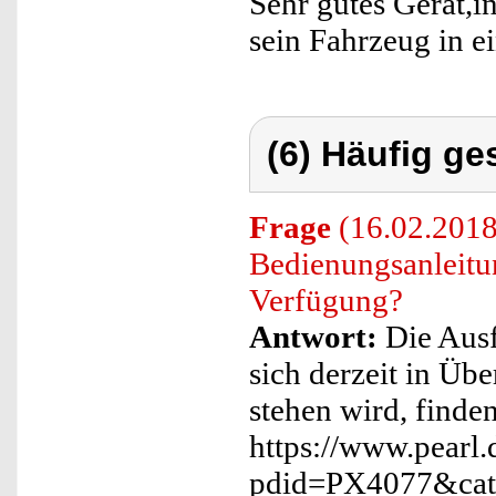
Sehr gutes Gerät,i
sein Fahrzeug in e
(6) Häufig ge
Frage
(16.02.2018)
Bedienungsanleitu
Verfügung?
Antwort:
Die Ausf
sich derzeit in Üb
stehen wird, finde
https://www.pearl.
pdid=PX4077&cat