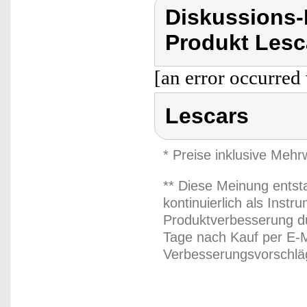
Diskussions
Produkt Lesc
[an error occurred 
Lescars
* Preise inklusive Meh
** Diese Meinung entst
kontinuierlich als Inst
Produktverbesserung du
Tage nach Kauf per E-M
Verbesserungsvorschläg