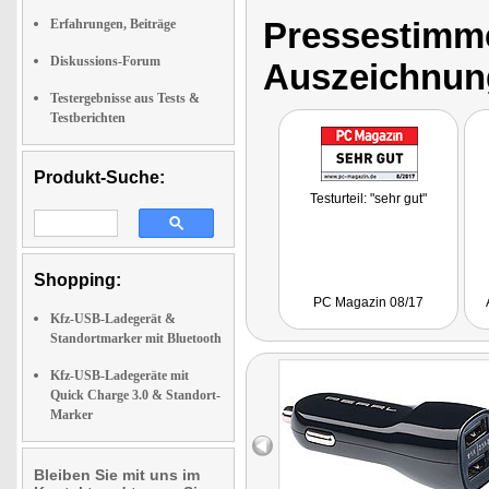
Pressestimme
Erfahrungen, Beiträge
Diskussions-Forum
Auszeichnun
Testergebnisse aus Tests &
Testberichten
Produkt-Suche:
Testurteil: "sehr gut"
Shopping:
PC Magazin 08/17
Kfz-USB-Ladegerät &
Standortmarker mit Bluetooth
Kfz-USB-Ladegeräte mit
Quick Charge 3.0 & Standort-
Marker
Bleiben Sie mit uns im