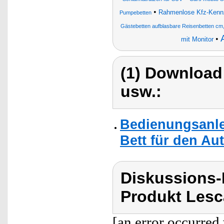
•
Rahmenlose Kfz-Kennz
Pumpebetten
Gästebetten aufblasbare Reisenbetten cm
•
mit Monitor
(1) Download
usw.:
Bedienungsanle
Bett für den Au
Diskussions
Produkt Lesc
[an error occurred 