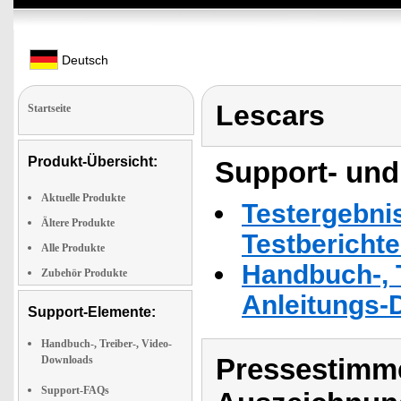
Deutsch
Lescars
Startseite
Produkt-Übersicht:
Support- und
Aktuelle Produkte
Testergebni
Ältere Produkte
Testbericht
Alle Produkte
Handbuch-, T
Zubehör Produkte
Anleitungs-
Support-Elemente:
Handbuch-, Treiber-, Video-
Pressestimme
Downloads
Support-FAQs