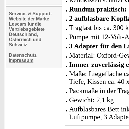
Randkissen schützt v
Rundum praktisch:
Service- & Support-
2 aufblasbare Kopfk
Website der Marke
Lescars für die
Traglast bis ca. 300 
Vertriebsgebiete
Deutschland,
Pumpe mit 12-Volt-An
Österreich und
Schweiz
3 Adapter für den 
Material: Oxford-Gew
Datenschutz
Impressum
Immer zuverlässig e
Maße: Liegefläche ca
Tiefe, Kissen ca. 40 
Packmaße in der Trag
Gewicht: 2,1 kg
Aufblasbares Bett ink
Luftpumpe, 3 Adapte