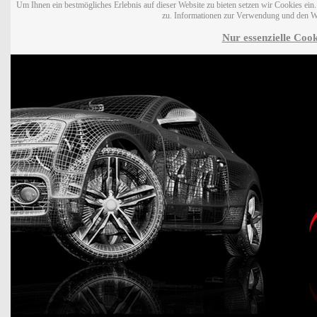
Um Ihnen ein bestmögliches Erlebnis auf dieser Website zu bieten setzen wir Cookies ei
zu. Informationen zur Verwendung und den W
Nur essenzielle Cook