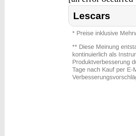
Lescars
* Preise inklusive Meh
** Diese Meinung entst
kontinuierlich als Inst
Produktverbesserung du
Tage nach Kauf per E-M
Verbesserungsvorschläg