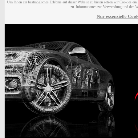
Um Ihnen ein bestmögliches Erlebnis auf dieser Website zu bieten setzen wir Cookies ei
zu. Informationen zur Verwendung und den W
Nur essenzielle Cook