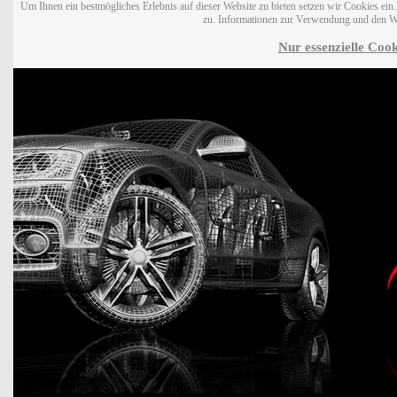
Um Ihnen ein bestmögliches Erlebnis auf dieser Website zu bieten setzen wir Cookies ei
zu. Informationen zur Verwendung und den W
Nur essenzielle Cook