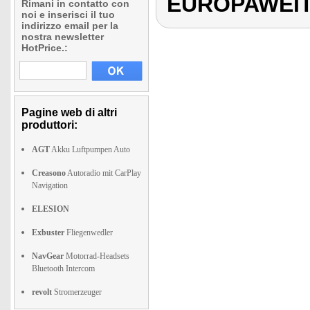
EUROPAWEIT 
Rimani in contatto con
noi e inserisci il tuo
indirizzo email per la
nostra newsletter
HotPrice.:
Pagine web di altri
produttori:
AGT
Akku Luftpumpen Auto
Creasono
Autoradio mit CarPlay
Navigation
ELESION
Exbuster
Fliegenwedler
NavGear
Motorrad-Headsets
Bluetooth Intercom
revolt
Stromerzeuger