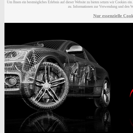
Um Ihnen ein bestmögliches Erlebnis auf dieser Website zu bieten setzen wir Cookies ei
zu. Informationen zur Verwendung und den W
Nur essenzielle Cook