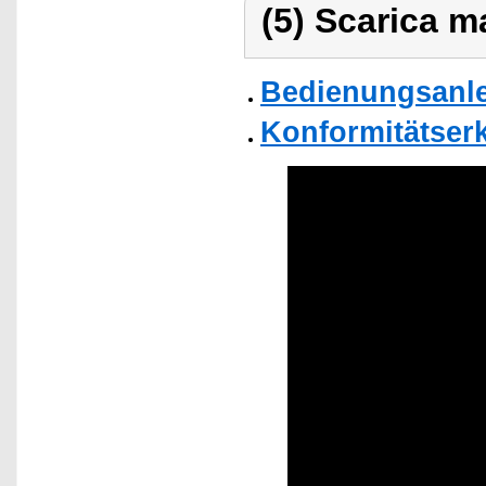
(5) Scarica ma
Bedienungsanle
Konformitätser