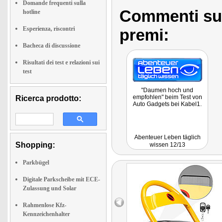
Domande frequenti sulla
Commenti sull
hotline
Esperienza, riscontri
premi:
Bacheca di discussione
Risultati dei test e relazioni sui
test
"Daumen hoch und
empfohlen" beim Test von
Ricerca prodotto:
Auto Gadgets bei Kabel1.
Abenteuer Leben täglich
Shopping:
wissen 12/13
Parkbügel
Digitale Parkscheibe mit ECE-
Zulassung und Solar
Rahmenlose Kfz-
Kennzeichenhalter