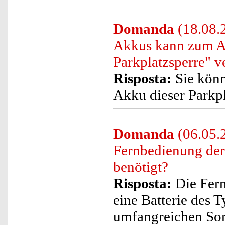
Domanda
(18.08.
Akkus kann zum Au
Parkplatzsperre" 
Risposta:
Sie kön
Akku dieser Parkpl
Domanda
(06.05.2
Fernbedienung der
benötigt?
Risposta:
Die Fern
eine Batterie des 
umfangreichen Sor