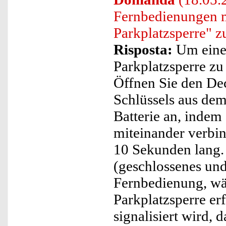
Fernbedienungen m
Parkplatzsperre" z
Risposta:
Um eine 
Parkplatzsperre zu 
Öffnen Sie den Dec
Schlüssels aus dem
Batterie an, indem
miteinander verbin
10 Sekunden lang. 
(geschlossenes und
Fernbedienung, wä
Parkplatzsperre er
signalisiert wird, 