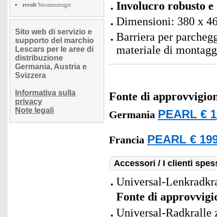
Involucro robusto e 
revolt
Stromerzeuger
Dimensioni: 380 x 46
Sito web di servizio e
Barriera per parchegg
supporto del marchio
materiale di montaggio
Lescars per le aree di
distribuzione
Germania, Austria e
Svizzera
Informativa sulla
Fonte di approvvigi
privacy
Note legali
PEARL € 1
Germania
PEARL € 199
Francia
Accessori / I clienti sp
Universal-Lenkradkra
Fonte di approvvig
Universal-Radkralle 