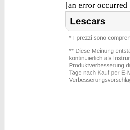
[an error occurred 
Lescars
* I prezzi sono compren
** Diese Meinung entst
kontinuierlich als Inst
Produktverbesserung du
Tage nach Kauf per E-M
Verbesserungsvorschläg