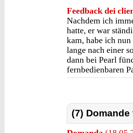
Feedback dei clien
Nachdem ich imme
hatte, er war stän
kam, habe ich nun 
lange nach einer s
dann bei Pearl fün
fernbedienbaren Pa
(7) Domande 
Domanda
(18.05.2