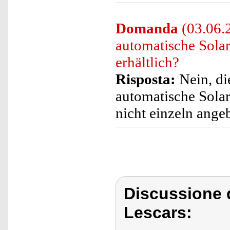
Domanda
(03.06.2
automatische Sola
erhältlich?
Risposta:
Nein, di
automatische Sola
nicht einzeln ange
Discussione 
Lescars: