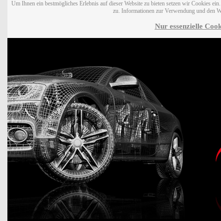
Um Ihnen ein bestmögliches Erlebnis auf dieser Website zu bieten setzen wir Cookies ei
zu. Informationen zur Verwendung und den W
Nur essenzielle Cook