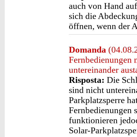
auch von Hand aufg
sich die Abdeckun
öffnen, wenn der Ak
Domanda
(04.08.2
Fernbedienungen m
untereinander aus
Risposta:
Die Schl
sind nicht unterein
Parkplatzsperre ha
Fernbedienungen si
funktionieren jedo
Solar-Parkplatzspe