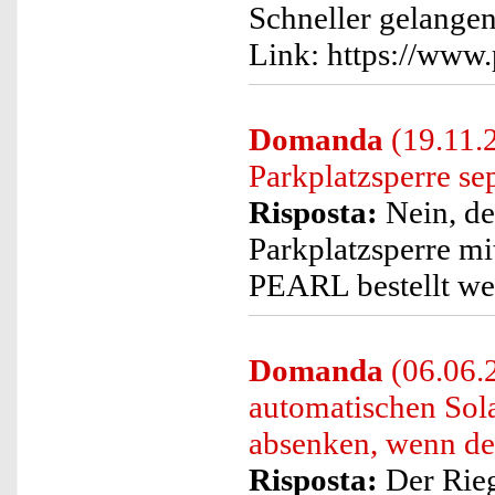
Schneller gelangen
Link: https://www
Domanda
(19.11.2
Parkplatzsperre sep
Risposta:
Nein, de
Parkplatzsperre mi
PEARL bestellt we
Domanda
(06.06.2
automatischen Sola
absenken, wenn der
Risposta:
Der Rieg