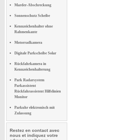
Marder-Abschreckung
Sonnenschutz Scheibe
Kennzeichenhalter ohne
Rahmenkante
Motorradkamera
Digitale Parkscheibe Solar
Rückfahrkamera in
Kennzeichenhalterung
Park Radarsystem
Parkassistent
Rückfahrassistent Hilfslinien
Monitor
Parkuhr elektronisch mit
Zulassung
Restez en contact avec
nous et indiquez votre