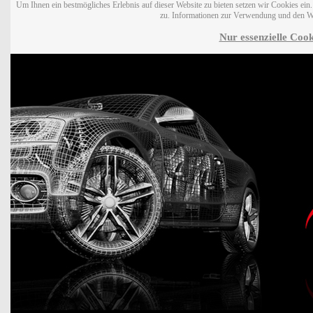
Um Ihnen ein bestmögliches Erlebnis auf dieser Website zu bieten setzen wir Cookies ei
zu. Informationen zur Verwendung und den W
Nur essenzielle Cook