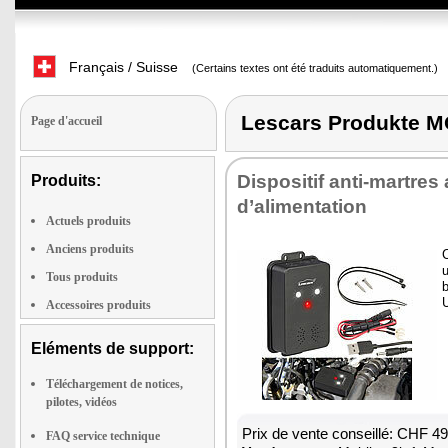
Français / Suisse
(Certains textes ont été traduits automatiquement.)
Lescars Produkte
Page d'accueil
Dispositif anti-martres
Produits:
d’alimentation
Actuels produits
Anciens produits
u
Tous produits
b
Accessoires produits
Eléments de support:
Téléchargement de notices,
pilotes, vidéos
Prix de vente conseillé: CHF 4
FAQ service technique